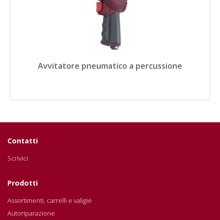
Avvitatore pneumatico a percussione
Contatti
Scrivici
Prodotti
Assortimenti, carrelli e valigie
Autoriparazione