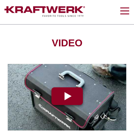
Togg
navig
VIDEO