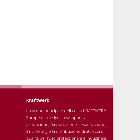
Kraftwerk
Lo scopo principale della ditta KRAFTWERK
Europe è il design, lo sviluppo, la
produzione, l’importazione, l’esportazione,
il marketing e la distribuzione di attrezzi di
qualità per l’uso professionale e industriale.