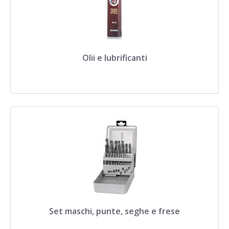
Olii e lubrificanti
Set maschi, punte, seghe e frese