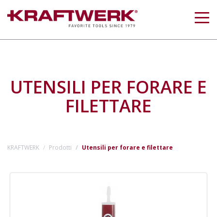
Togg
navig
UTENSILI PER FORARE E
FILETTARE
KRAFTWERK
Prodotti
Utensili per forare e filettare