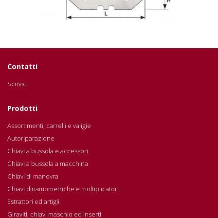
Contatti
Scrivici
Prodotti
Assortimenti, carrelli e valigie
Autoriparazione
Chiavi a bussola e accessori
Chiavi a bussola a macchina
Chiavi di manovra
Chiavi dinamometriche e moltiplicatori
Estrattori ed artigli
Giraviti, chiavi maschio ed inserti