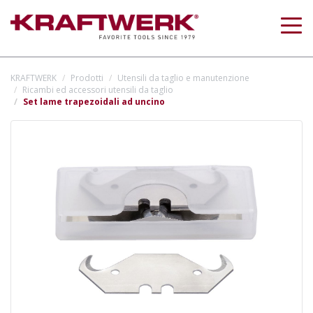
Togg
navig
KRAFTWERK
Prodotti
Utensili da taglio e manutenzione
Ricambi ed accessori utensili da taglio
Set lame trapezoidali ad uncino