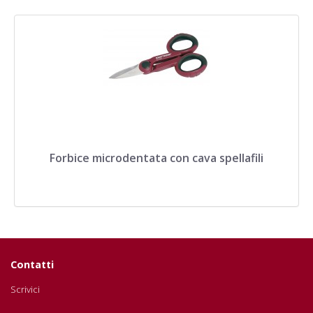
Forbice microdentata con cava spellafili
Contatti
Scrivici