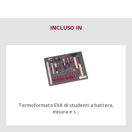
INCLUSO IN
Termoformato EVA di studenti a battere,
misura e s...