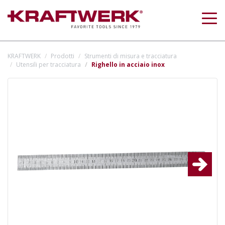
Togg
navig
KRAFTWERK
Prodotti
Strumenti di misura e tracciatura
Utensili per tracciatura
Righello in acciaio inox
Next