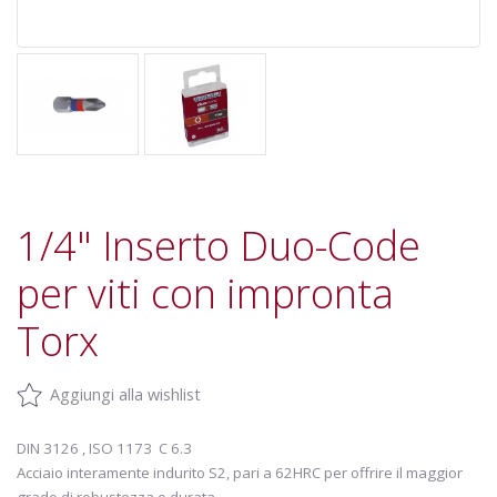
1/4" Inserto Duo-Code
per viti con impronta
Torx
Aggiungi alla wishlist
DIN 3126 , ISO 1173 C 6.3
Acciaio interamente indurito S2, pari a 62HRC per offrire il maggior
grado di robustezza e durata