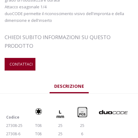
Attacco esagonale 1/4
duoCODE permette il riconoscimento visivo dell'impronta e della
dimensione e dell'inserto
CHIEDI SUBITO INFORMAZIONI SU QUESTO
PRODOTTO
CONTATTACI
DESCRIZIONE
Codice
27308-25
T08
25
25
27308-6
T08
25
6