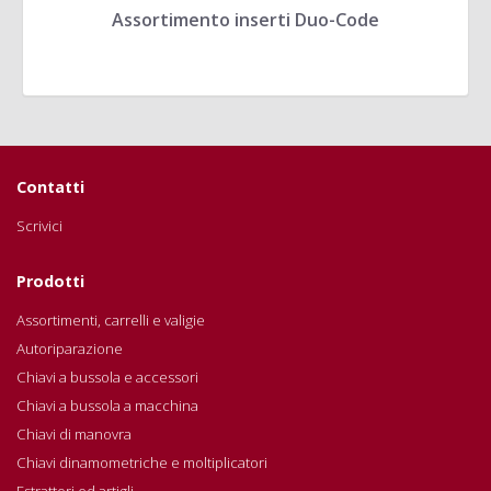
Assortimento inserti Duo-Code
Contatti
Scrivici
Prodotti
Assortimenti, carrelli e valigie
Autoriparazione
Chiavi a bussola e accessori
Chiavi a bussola a macchina
Chiavi di manovra
Chiavi dinamometriche e moltiplicatori
Estrattori ed artigli