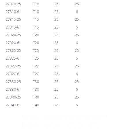
27310-25
T10
25
25
27310-6
T10
25
6
27315-25
T15
25
25
27315-6
T15
25
6
27320-25
T20
25
25
27320-6
T20
25
6
27325-25
T25
25
25
27325-6
T25
25
6
27327-25
T27
25
25
27327-6
T27
25
6
27330-25
T30
25
25
27330-6
T30
25
6
27340-25
T40
25
25
27340-6
T40
25
6