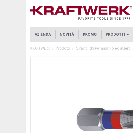
AZIENDA
NOVITÀ
PROMO
PRODOTTI
KRAFTWERK
Prodotti
Giraviti, chiavi maschio ed inserti