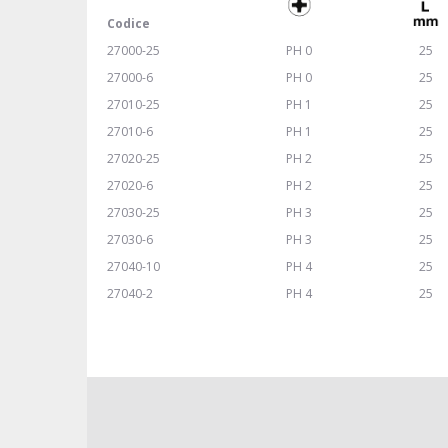
Codice
27000-25
PH 0
25
27000-6
PH 0
25
27010-25
PH 1
25
27010-6
PH 1
25
27020-25
PH 2
25
27020-6
PH 2
25
27030-25
PH 3
25
27030-6
PH 3
25
27040-10
PH 4
25
27040-2
PH 4
25