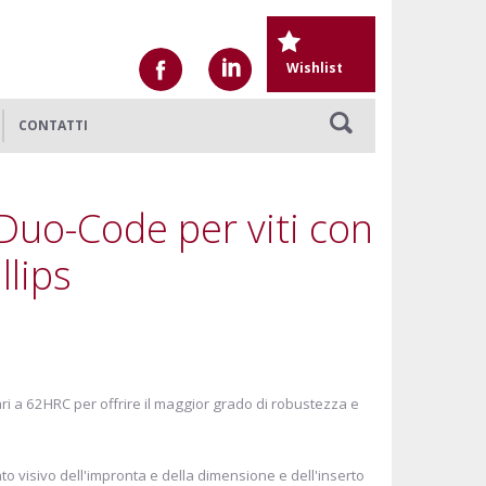
Wishlist
CONTATTI
 Duo-Code per viti con
llips
ari a 62HRC per offrire il maggior grado di robustezza e
 visivo dell'impronta e della dimensione e dell'inserto