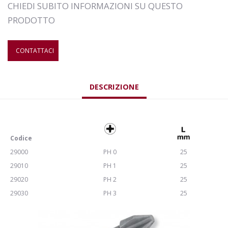
CHIEDI SUBITO INFORMAZIONI SU QUESTO
PRODOTTO
CONTATTACI
DESCRIZIONE
Codice
29000
PH 0
25
29010
PH 1
25
29020
PH 2
25
29030
PH 3
25