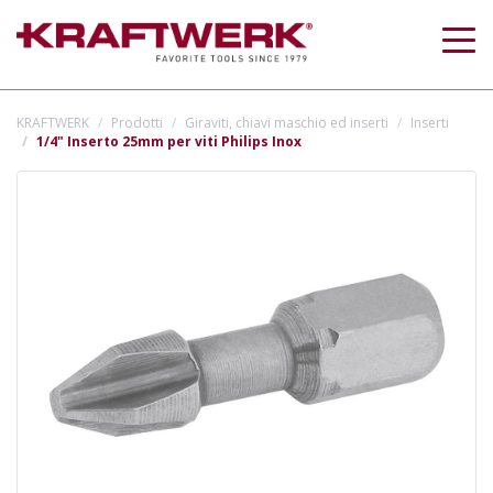
Togg
navig
KRAFTWERK
Prodotti
Giraviti, chiavi maschio ed inserti
Inserti
1/4" Inserto 25mm per viti Philips Inox