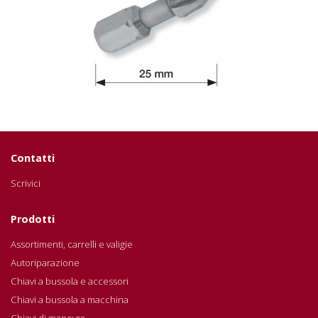
Contatti
Scrivici
Prodotti
Assortimenti, carrelli e valigie
Autoriparazione
Chiavi a bussola e accessori
Chiavi a bussola a macchina
Chiavi di manovra