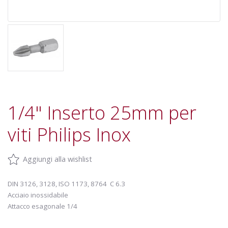
1/4" Inserto 25mm per
viti Philips Inox
Aggiungi alla wishlist
DIN 3126, 3128, ISO 1173, 8764 C 6.3
Acciaio inossidabile
Attacco esagonale 1/4