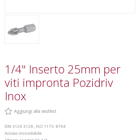
1/4" Inserto 25mm per
viti impronta Pozidriv
Inox
Aggiungi alla wishlist
DIN 3126 3128 , ISO 1173 8764
Acciaio inossidabile
Attacco esagonale 1/4