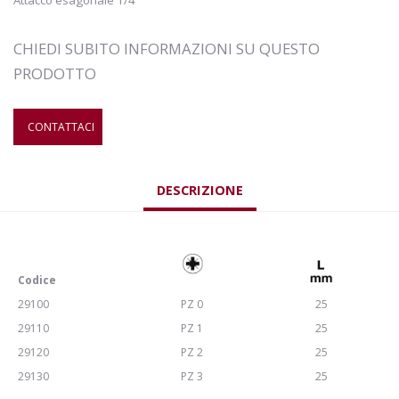
CHIEDI SUBITO INFORMAZIONI SU QUESTO
PRODOTTO
CONTATTACI
DESCRIZIONE
Codice
29100
PZ 0
25
29110
PZ 1
25
29120
PZ 2
25
29130
PZ 3
25