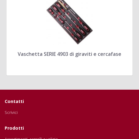
Vaschetta SERIE 4903 di giraviti e cercafase
Contatti
Scrivici
Prodotti
Assortimenti, carrelli e valigie