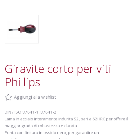
Giravite corto per viti
Phillips
Aggiungi alla wishlist
DIN / ISO 87641-1 ,87641-2
Lama in acciaio interamente indurita S2, pari a 62HRC per offrire il
maggior grado di robustezza e durata
Punta con finitura in ossido nero, per garantire un