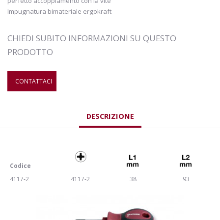
perfetto accoppiamento con la vite
Impugnatura bimateriale ergokraft
CHIEDI SUBITO INFORMAZIONI SU QUESTO
PRODOTTO
CONTATTACI
DESCRIZIONE
Codice
4117-2
4117-2
38
93