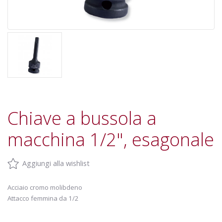
Chiave a bussola a
macchina 1/2", esagonale
Aggiungi alla wishlist
Acciaio cromo molibdeno
Attacco femmina da 1/2