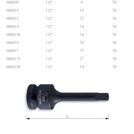
386009
1/2"
9
78
386010
1/2"
10
78
386012
1/2"
12
78
386014
1/2"
14
78
386014S
1/2"
14
78
386016
1/2"
16
78
386017
1/2"
17
78
386017S
1/2"
17
78
386019S
1/2"
19
78