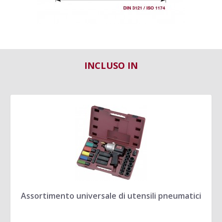
INCLUSO IN
Assortimento universale di utensili pneumatici