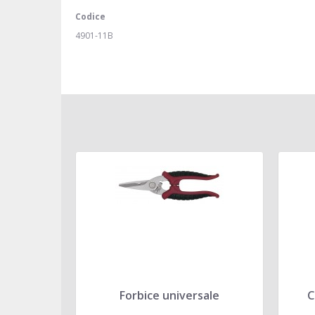
Codice
4901-11B
Forbice universale
C