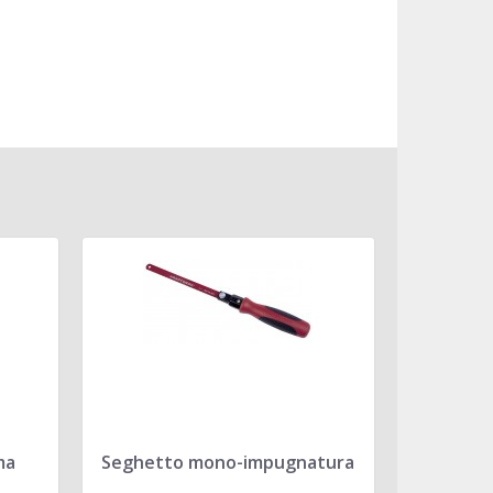
ma
Seghetto mono-impugnatura