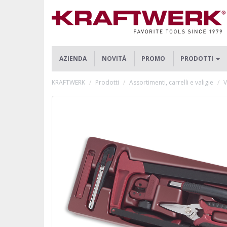
AZIENDA
NOVITÀ
PROMO
PRODOTTI
KRAFTWERK
Prodotti
Assortimenti, carrelli e valigie
V