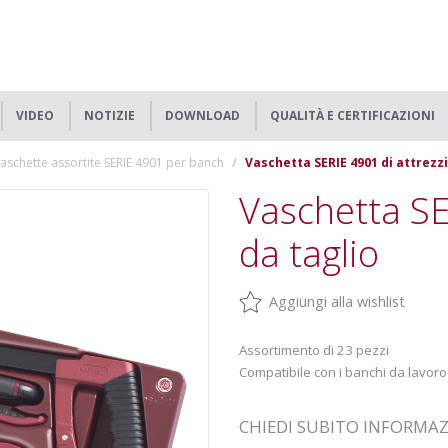
VIDEO
NOTIZIE
DOWNLOAD
QUALITÀ E CERTIFICAZIONI
aschette assortite SERIE 4901 per banch
Vaschetta SERIE 4901 di attrezzi
Vaschetta SE
da taglio
Aggiungi alla wishlist
Assortimento di 23 pezzi
Compatibile con i banchi da lavoro
CHIEDI SUBITO INFORMA