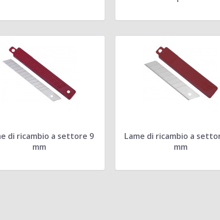
e di ricambio a settore 9
Lame di ricambio a setto
mm
mm