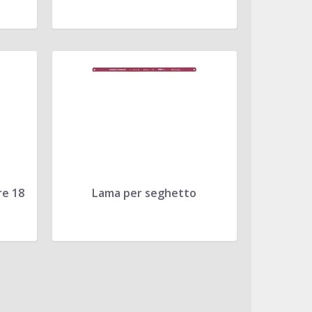
re 18
Lama per seghetto