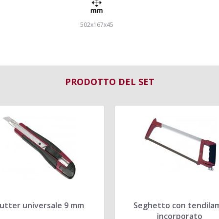
502x167x45
PRODOTTO DEL SET
utter universale 9 mm
Seghetto con tendila
incorporato