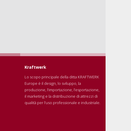
Kraftwerk
Lo scopo principale della ditta KRAFTWERK
Europe è il design, lo sviluppo, la
produzione, l’importazione, l’esportazione,
il marketing e la distribuzione di attrezzi di
qualità per l’uso professionale e industriale.