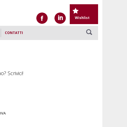
Wishlist
CONTATTI
? Scrivici!
NOVA