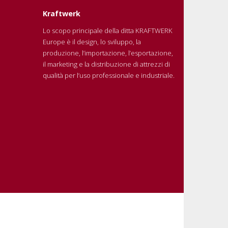
Kraftwerk
Lo scopo principale della ditta KRAFTWERK
Europe è il design, lo sviluppo, la
produzione, l’importazione, l’esportazione,
il marketing e la distribuzione di attrezzi di
qualità per l’uso professionale e industriale.