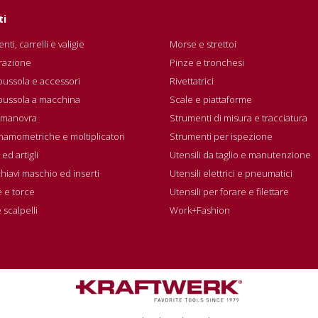
ti
nti, carrelli e valigie
Morse e strettoi
razione
Pinze e tronchesi
bussola e accessori
Rivettatrici
 bussola a macchina
Scale e piattaforme
i manovra
Strumenti di misura e tracciatura
inamometriche e moltiplicatori
Strumenti per ispezione
 ed artigli
Utensili da taglio e manutenzione
 chiavi maschio ed inserti
Utensili elettrici e pneumatici
 e torce
Utensili per forare e filettare
 scalpelli
Work+Fashion