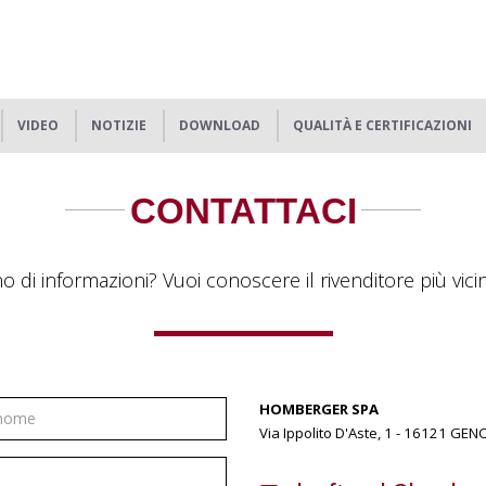
VIDEO
NOTIZIE
DOWNLOAD
QUALITÀ E CERTIFICAZIONI
CONTATTACI
o di informazioni? Vuoi conoscere il rivenditore più vicino
HOMBERGER SPA
Via Ippolito D'Aste, 1 - 16121 GE